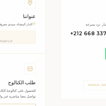
عنواننا
الدار البيضاء، سيدي معرو
ر. نرد بسرعة.
+212 668 33
 Maârouf
طلب الكتالوج
للحصول على كتالوجنا الكام
تواصل معنا مباشرة عبر وا