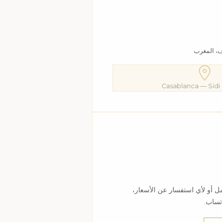
ف، المغرب
Casablanca — Sidi
ل أو لأي استفسار عن الأسعار،
تساب.