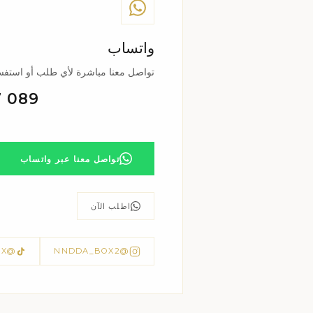
واتساب
تواصل معنا مباشرة لأي طلب أو استفسا
7 089
تواصل معنا عبر واتساب
اطلب الآن
@NNDDA_BOX
@NNDDA_BOX2